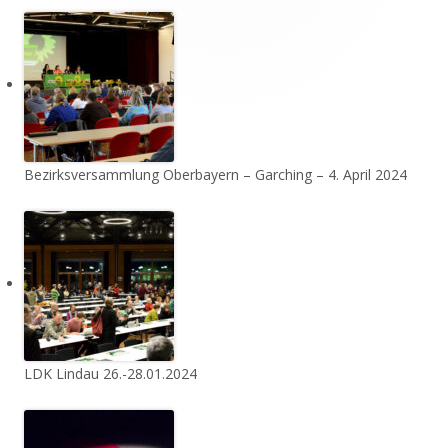
Bezirksversammlung Oberbayern – Garching – 4. April 2024
LDK Lindau 26.-28.01.2024