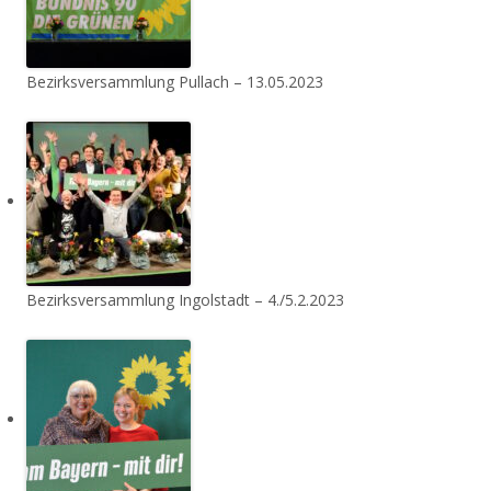
Bezirksversammlung Pullach – 13.05.2023
Bezirksversammlung Ingolstadt – 4./5.2.2023