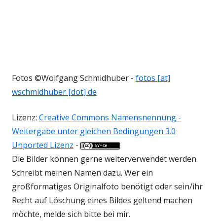
Fotos ©Wolfgang Schmidhuber -
fotos [at]
wschmidhuber [dot] de
Lizenz:
Creative Commons Namensnennung -
Weitergabe unter gleichen Bedingungen 3.0
Unported Lizenz
-
Die Bilder können gerne weiterverwendet werden.
Schreibt meinen Namen dazu. Wer ein
großformatiges Originalfoto benötigt oder sein/ihr
Recht auf Löschung eines Bildes geltend machen
möchte, melde sich bitte bei mir.