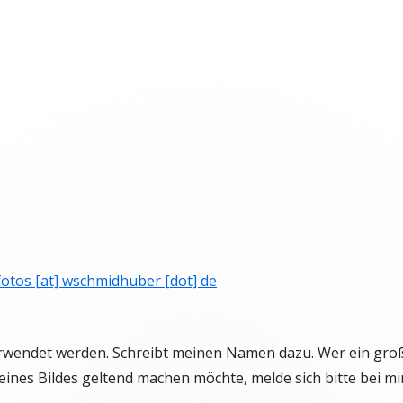
fotos [at] wschmidhuber [dot] de
rwendet werden. Schreibt meinen Namen dazu. Wer ein groß
eines Bildes geltend machen möchte, melde sich bitte bei mir