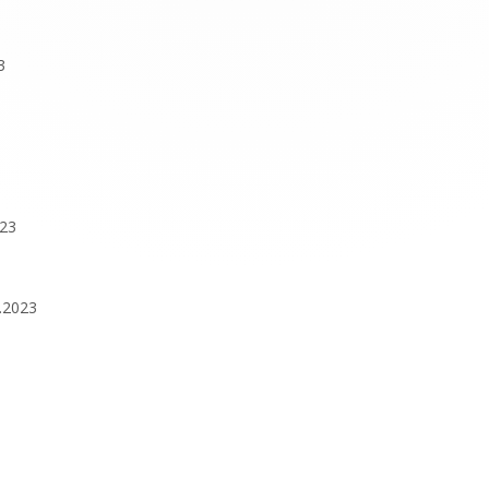
3
023
2.2023