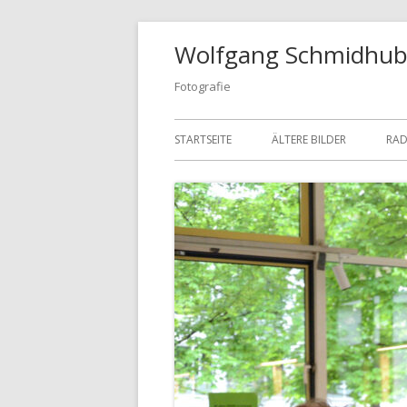
Springe
Wolfgang Schmidhub
zum
Inhalt
Fotografie
Primäres
STARTSEITE
ÄLTERE BILDER
RAD
Menü